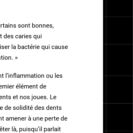
rtains sont bonnes,
t des caries qui
ser la bactérie qui cause
tion. »
t l’inflammation ou les
remier élément de
ents et nos joues. Le
e de solidité des dents
nt amener à une perte de
er là, puisqu’il parlait