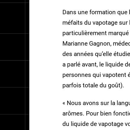
power
M
Dans une formation que l
méfaits du vapotage sur 
particulièrement marqué 
Marianne Gagnon, médecin
des années qu’elle étudie
a parlé avant, le liquide
personnes qui vapotent é
parfois totale du goût).
« Nous avons sur la langu
arômes. Pour bien foncti
du liquide de vapotage vo