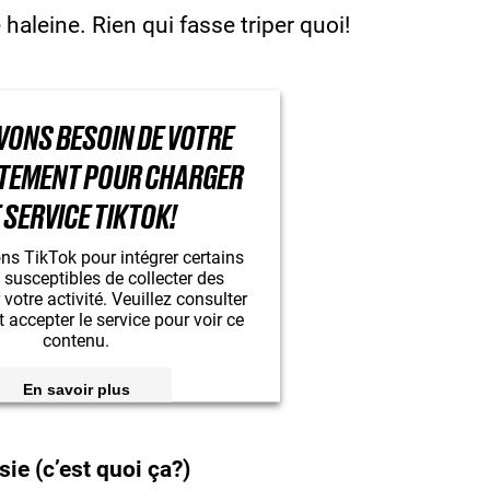
aleine. Rien qui fasse triper quoi!
VONS BESOIN DE VOTRE
TEMENT POUR CHARGER
 SERVICE TIKTOK!
ns TikTok pour intégrer certains
susceptibles de collecter des
votre activité. Veuillez consulter
et accepter le service pour voir ce
contenu.
En savoir plus
Accepter
ie (c’est quoi ça?)