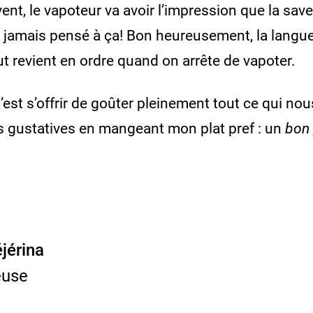
ent, le vapoteur va avoir l’impression que la sav
is jamais pensé à ça! Bon heureusement, la langu
ut revient en ordre quand on arrête de vapoter.
’est s’offrir de goûter pleinement tout ce qui nou
es gustatives en mangeant mon plat pref : un
bon 
jérina
euse