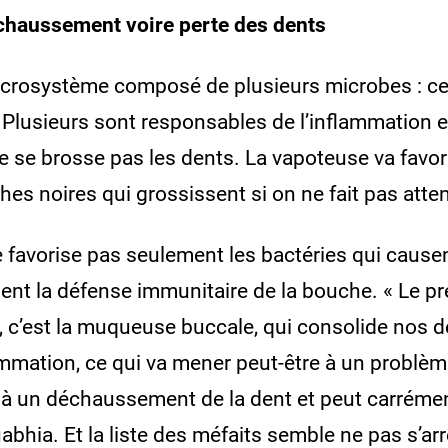
échaussement voire perte des dents
icrosystème composé de plusieurs microbes : ce
 Plusieurs sont responsables de l’inflammation e
 se brosse pas les dents. La vapoteuse va favori
ches noires qui grossissent si on ne fait pas atten
 favorise pas seulement les bactéries qui causen
ment la défense immunitaire de la bouche. « Le p
 c’est la muqueuse buccale, qui consolide nos d
lammation, ce qui va mener peut-être à un problèm
 à un déchaussement de la dent et peut carréme
abhia. Et la liste des méfaits semble ne pas s’arrêt