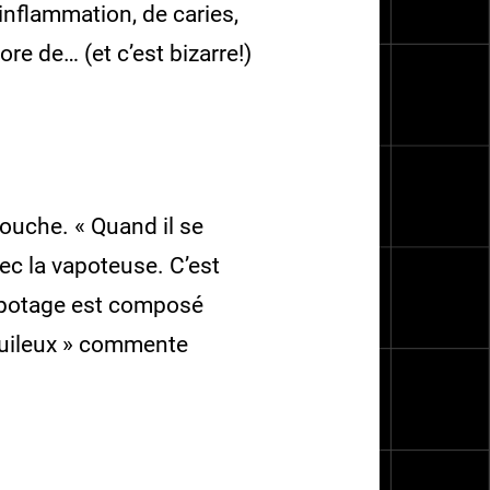
’inflammation, de caries,
e de… (et c’est bizarre!)
ouche. « Quand il se
ec la vapoteuse. C’est
e vapotage est composé
 huileux » commente