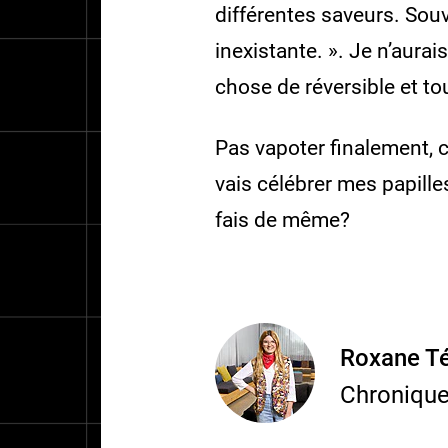
différentes saveurs. Souv
inexistante. ». Je n’aura
chose de réversible et to
Pas vapoter finalement, c
vais célébrer mes papill
fais de même?
Roxane Té
Chroniqu