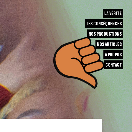
LA VÉRITÉ
LES CONSÉQUENCES
NOS PRODUCTIONS
NOS ARTICLES
À PROPOS
CONTACT