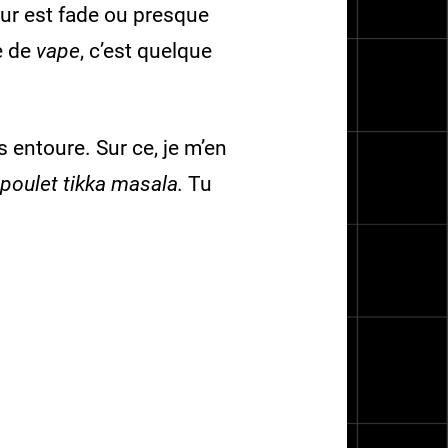
eur est fade ou presque
e de
vape
, c’est quelque
s entoure. Sur ce, je m’en
poulet tikka masala.
Tu