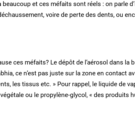
 a beaucoup et ces méfaits sont réels : on parle d
échaussement, voire de perte des dents, ou encor
use ces méfaits? Le dépôt de l’aérosol dans la b
hia, ce n’est pas juste sur la zone en contact av
dents, les tissus etc. » Pour rappel, le liquide d
 végétale ou le propylène-glycol, « des produits