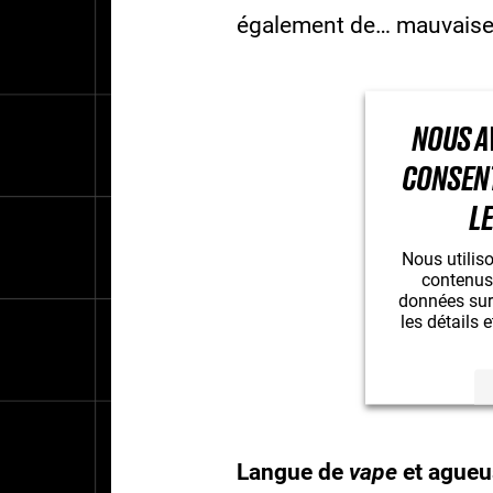
également de… mauvaise h
NOUS A
CONSEN
LE
Nous utiliso
contenus 
données sur 
les détails 
Langue de
vape
et agueus