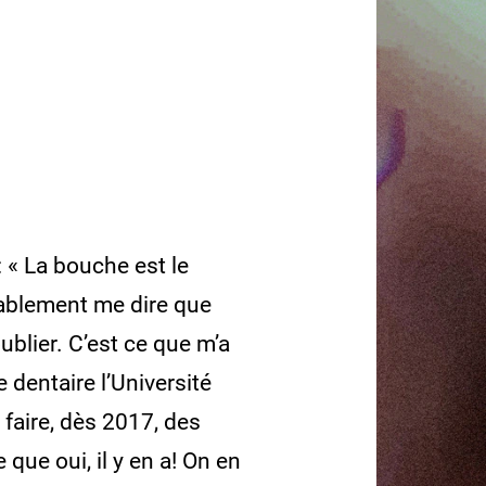
: « La bouche est le
bablement me dire que
ublier. C’est ce que m’a
dentaire l’Université
à faire, dès 2017, des
que oui, il y en a! On en