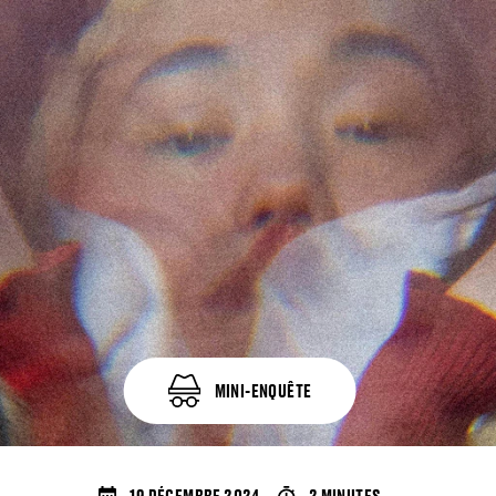
MINI-ENQUÊTE
19 DÉCEMBRE 2024
2 MINUTES