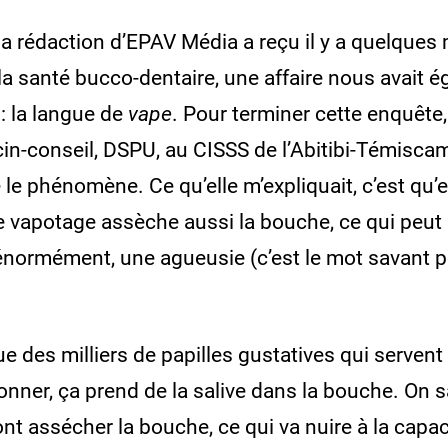
ed by
Usercentrics Consent
anagement Platform
a rédaction d’EPAV Média a reçu il y a quelques
la santé bucco-dentaire, une affaire nous avait 
: la langue de
vape
. Pour terminer cette enquête,
-conseil, DSPU, au CISSS de l’Abitibi-Témiscamin
 le phénomène. Ce qu’elle m’expliquait, c’est qu’
 de vapotage assèche aussi la bouche, ce qui peut 
normément, une agueusie (c’est le mot savant pou
e des milliers de papilles gustatives qui servent 
onner, ça prend de la salive dans la bouche. On 
nt assécher la bouche, ce qui va nuire à la capac