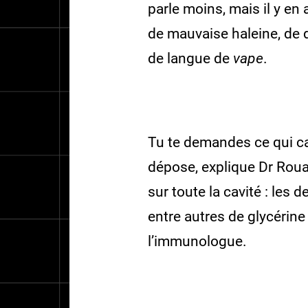
parle moins, mais il y en
de mauvaise haleine, de d
de langue de
vape
.
Tu te demandes ce qui ca
dépose, explique Dr Rouab
sur toute la cavité : les 
entre autres de glycérine
l’immunologue.