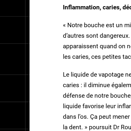
Inflammation, caries, d
« Notre bouche est un m
d’autres sont dangereux.
apparaissent quand on ne
les caries, ces petites ta
Le liquide de vapotage ne
caries : il diminue égale
défense de notre bouche,
liquide favorise leur inf
dans l’os. Ça peut mener
la dent. » poursuit Dr Rou