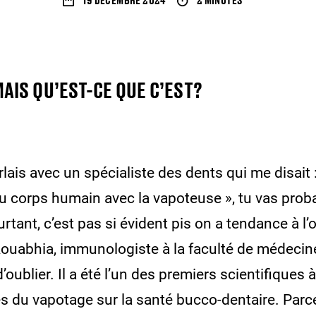
MAIS QU’EST-CE QUE C’EST?
lais avec un spécialiste des dents qui me disait 
du corps humain avec la vapoteuse », tu vas pro
tant, c’est pas si évident pis on a tendance à l’o
uabhia, immunologiste à la faculté de médecine 
d’oublier. Il a été l’un des premiers scientifiques 
s du vapotage sur la santé bucco-dentaire. Parce 