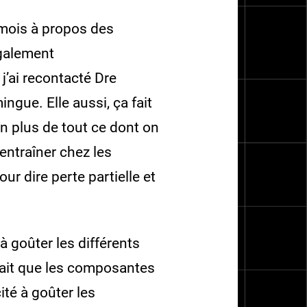
 mois à propos des
également
 j’ai recontacté Dre
gue. Elle aussi, ça fait
en plus de tout ce dont on
entraîner chez les
r dire perte partielle et
à goûter les différents
sait que les composantes
ité à goûter les